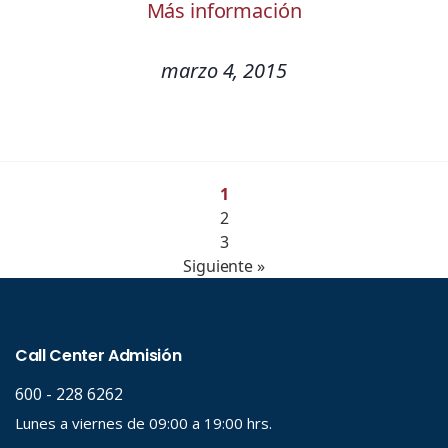
Más información
marzo 4, 2015
1
2
3
Siguiente »