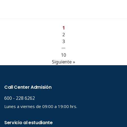
1
2
3
…
10
Siguiente »