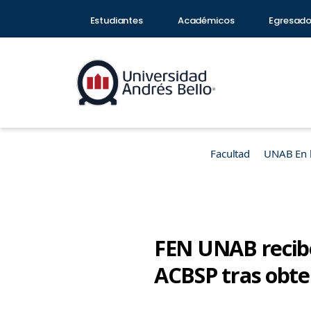
Estudiantes
Académicos
Egresad
Facultad
UNAB En 
FEN UNAB recibe
ACBSP tras obte