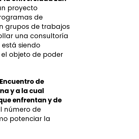
 un proyecto
 programas de
an grupos de trabajos
ollar una consultoría
 está siendo
el objeto de poder
n Encuentro de
na y a la cual
 que enfrentan y de
el número de
mo potenciar la