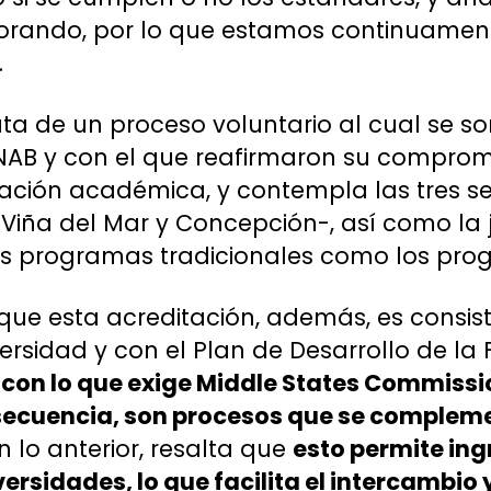
orando, por lo que estamos continuamen
.
rata de un proceso voluntario al cual se so
UNAB y con el que reafirmaron su comprom
vación académica, y contempla las tres 
Viña del Mar y Concepción-, así como la 
 los programas tradicionales como los pr
a que esta acreditación, además, es consi
ersidad y con el Plan de Desarrollo de la
 con lo que exige Middle States Commissi
nsecuencia, son procesos que se complem
n lo anterior, resalta que
esto permite ing
ersidades, lo que facilita el intercambio