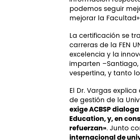
podemos seguir mej
mejorar la Facultad»
La certificación se t
carreras de la FEN 
excelencia y la inno
imparten –Santiago, 
vespertina, y tanto
El Dr. Vargas explic
de gestión de la Univ
exige ACBSP dialoga
Education, y, en co
refuerzan»
. Junto co
internacional de univ