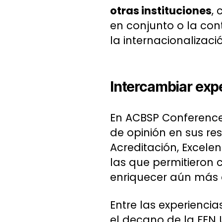
otras instituciones
,
en conjunto o la con
la internacionalizaci
Intercambiar exp
En ACBSP Conference 
de opinión en sus re
Acreditación, Excele
las que permitieron 
enriquecer aún más 
Entre las experienci
el decano de la FEN