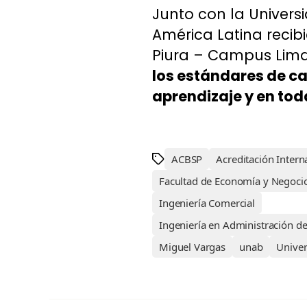
Junto con la Universi
América Latina recib
Piura – Campus Lima
los estándares de c
aprendizaje y en tod
ACBSP
Acreditación Intern
Facultad de Economía y Negoci
Ingeniería Comercial
Ingeniería en Administración d
Miguel Vargas
unab
Univer