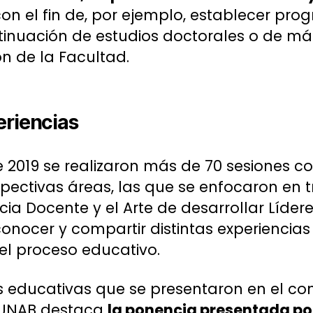
 con el fin de, por ejemplo, establecer p
tinuación de estudios doctorales o de má
ón de la Facultad.
eriencias
2019 se realizaron más de 70 sesiones con
spectivas áreas, las que se enfocaron en 
ncia Docente y el Arte de desarrollar Líd
conocer y compartir distintas experienci
el proceso educativo.
as educativas que se presentaron en el co
 UNAB destaca
la ponencia presentada por