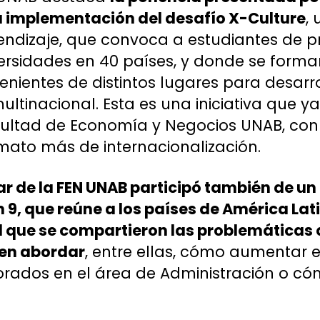
a implementación del desafío X-Culture
,
rendizaje, que convoca a estudiantes de
ersidades en 40 países, y donde se form
enientes de distintos lugares para desarr
tinacional. Esta es una iniciativa que ya
cultad de Economía y Negocios UNAB, con 
rmato más de internacionalización.
ular de la FEN UNAB participó también de u
9, que reúne a los países de América Lati
el que se compartieron las problemáticas
en abordar
, entre ellas, cómo aumentar 
rados en el área de Administración o có