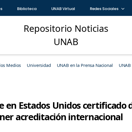
os
Biblioteca
UNAB Virtual
Redes Sociales
Repositorio Noticias
UNAB
los Medios
Universidad
UNAB en la Prensa Nacional
UNAB e
 en Estados Unidos certificado 
ner acreditación internacional