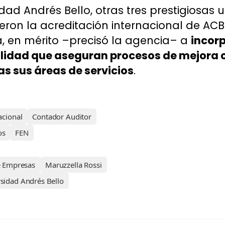
dad Andrés Bello, otras tres prestigiosas 
ieron la acreditación internacional de ACB
, en mérito –precisó la agencia– a
incorp
alidad que aseguran procesos
de mejora c
as sus áreas de servicios
.
acional
Contador Auditor
os
FEN
e Empresas
Maruzzella Rossi
sidad Andrés Bello