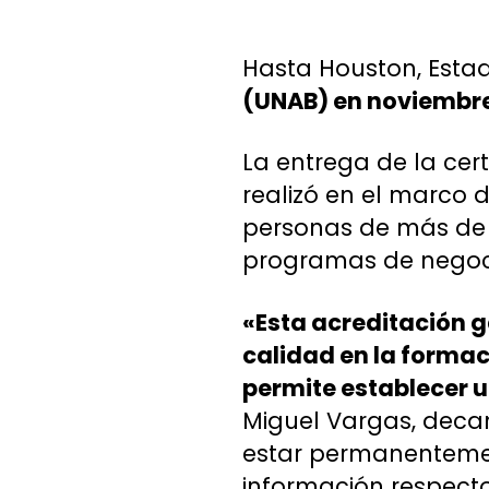
Hasta Houston, Estad
(UNAB) en noviembr
La entrega de la cer
realizó en el marco 
personas de más de 6
programas de negoc
«Esta acreditación 
calidad en la forma
permite establecer 
Miguel Vargas, decan
estar permanenteme
información respecto