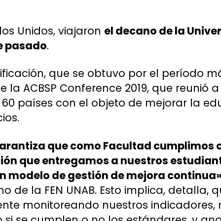
os Unidos, viajaron
el decano de la Unive
e pasado
.
tificación, que se obtuvo por el período m
de la ACBSP Conference 2019, que reunió 
0 países con el objeto de mejorar la ed
ios.
garantiza que como Facultad cumplimos 
ción que entregamos a nuestros estudian
un modelo de gestión de mejora continua
o de la FEN UNAB. Esto implica, detalla,
nte monitoreando nuestros indicadores,
 si se cumplen o no los estándares, y a