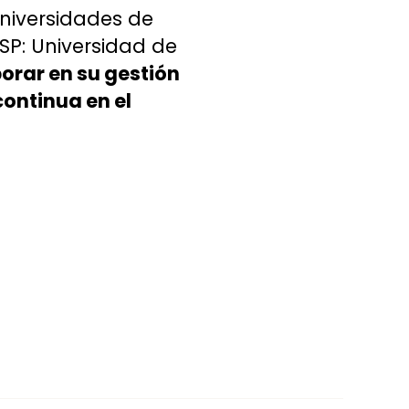
universidades de
SP: Universidad de
orar en su gestión
ontinua en el