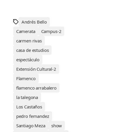
Andrés Bello
Camerata
Campus-2
carmen rivas
casa de estudios
espectáculo
Extensión Cultural-2
Flamenco
flamenco arrabalero
la talegona
Los Castaños
pedro fernandez
Santiago Meza
show