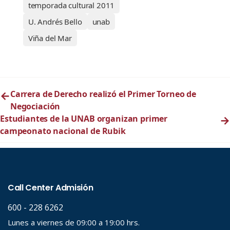
temporada cultural 2011
U. Andrés Bello
unab
Viña del Mar
←
Carrera de Derecho realizó el Primer Torneo de
Negociación
Estudiantes de la UNAB organizan primer
→
campeonato nacional de Rubik