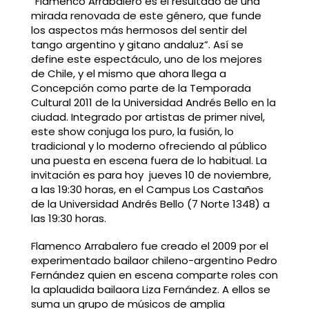
“Flamenco Arrabalero es el resultado de una
mirada renovada de este género, que funde
los aspectos más hermosos del sentir del
tango argentino y gitano andaluz”. Así se
define este espectáculo, uno de los mejores
de Chile, y el mismo que ahora llega a
Concepción como parte de la Temporada
Cultural 2011 de la Universidad Andrés Bello en la
ciudad. Integrado por artistas de primer nivel,
este show conjuga los puro, la fusión, lo
tradicional y lo moderno ofreciendo al público
una puesta en escena fuera de lo habitual. La
invitación es para hoy jueves 10 de noviembre,
a las 19:30 horas, en el Campus Los Castaños
de la Universidad Andrés Bello (7 Norte 1348) a
las 19:30 horas.
Flamenco Arrabalero fue creado el 2009 por el
experimentado bailaor chileno-argentino Pedro
Fernández quien en escena comparte roles con
la aplaudida bailaora Liza Fernández. A ellos se
suma un grupo de músicos de amplia