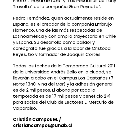
Photo”, “Royal de Luxe” y “Las Pesadillas de Tony
Travolta” de la compañía Gran Reyneta”.
Pedro Fernández, quien actualmente reside en
España, es el creador de la compañía Embrujo
Flamenco, una de las más respetadas de
Latinoamérica y con amplia trayectoria en Chile
y España. Su desarrollo como bailaor y
coreógrafo fue gracias a la labor de Cristóbal
Reyes, tío y formador de Joaquín Cortés.
Todas las fechas de la Temporada Cultural 2011
de la Universidad Andrés Bello en la ciudad, se
llevarán a cabo en el Campus Los Castaños (7
Norte 1348, Viña del Mar) y la adhesión general
es de 2 mil pesos. El abono por toda la
temporada es de 17 mil pesos y beneficio 2×1
para socios del Club de Lectores El Mercurio de
Valparaíso.
Cristián Campos M. /
cristiancampos@unab.cl