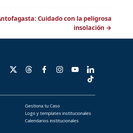
Antofagasta: Cuidado con la peligrosa
insolación
→