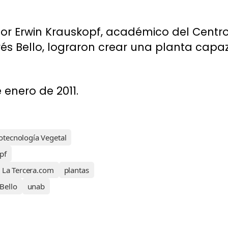
or Erwin Krauskopf, académico del Centr
és Bello, lograron crear una planta capaz 
 enero de 2011.
otecnología Vegetal
pf
La Tercera.com
plantas
Bello
unab