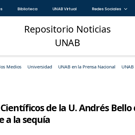
os
Biblioteca
UNAB Virtual
Redes Sociales
Repositorio Noticias
UNAB
los Medios
Universidad
UNAB en la Prensa Nacional
UNAB e
Científicos de la U. Andrés Bello
e a la sequía