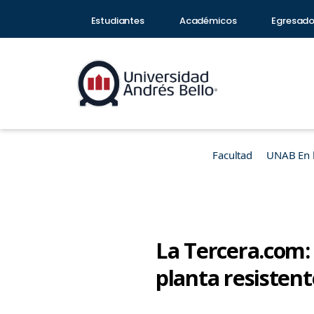
Estudiantes
Académicos
Egresad
Facultad
UNAB En 
La Tercera.com: 
planta resistent