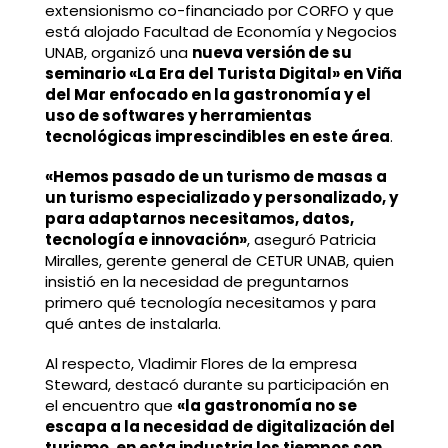
extensionismo co-financiado por CORFO y que
está alojado Facultad de Economía y Negocios
UNAB, organizó una
nueva versión de su
seminario «La Era del Turista Digital» en Viña
del Mar enfocado en la gastronomía y el
uso de softwares y herramientas
tecnológicas imprescindibles en este área
.
«Hemos pasado de un turismo de masas a
un turismo especializado y personalizado, y
para adaptarnos necesitamos, datos,
tecnología e innovación»
, aseguró Patricia
Miralles, gerente general de CETUR UNAB, quien
insistió en la necesidad de preguntarnos
primero qué tecnología necesitamos y para
qué antes de instalarla.
Al respecto, Vladimir Flores de la empresa
Steward, destacó durante su participación en
el encuentro que
«la gastronomía no se
escapa a la necesidad de digitalización del
turismo, en esta industria los tiempos son