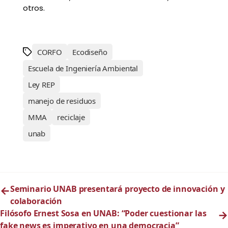
otros.
CORFO
Ecodiseño
Escuela de Ingeniería Ambiental
Ley REP
manejo de residuos
MMA
reciclaje
unab
←
Seminario UNAB presentará proyecto de innovación y
colaboración
Filósofo Ernest Sosa en UNAB: “Poder cuestionar las
→
fake news es imperativo en una democracia”