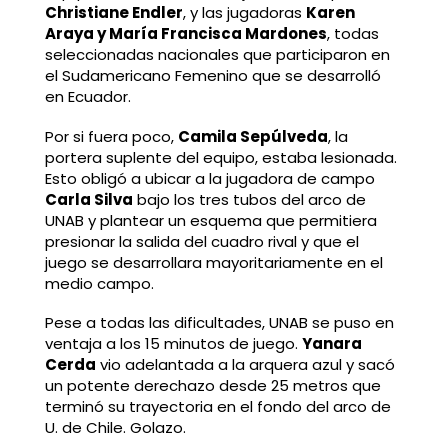
Christiane Endler
, y las jugadoras
Karen
Araya y María Francisca Mardones
, todas
seleccionadas nacionales que participaron en
el Sudamericano Femenino que se desarrolló
en Ecuador.
Por si fuera poco,
Camila Sepúlveda
, la
portera suplente del equipo, estaba lesionada.
Esto obligó a ubicar a la jugadora de campo
Carla Silva
bajo los tres tubos del arco de
UNAB y plantear un esquema que permitiera
presionar la salida del cuadro rival y que el
juego se desarrollara mayoritariamente en el
medio campo.
Pese a todas las dificultades, UNAB se puso en
ventaja a los 15 minutos de juego.
Yanara
Cerda
vio adelantada a la arquera azul y sacó
un potente derechazo desde 25 metros que
terminó su trayectoria en el fondo del arco de
U. de Chile. Golazo.