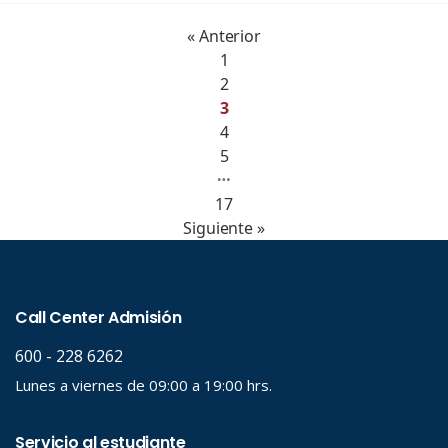
« Anterior
1
2
3
4
5
…
17
Siguiente »