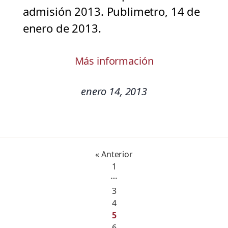
admisión 2013. Publimetro, 14 de
enero de 2013.
Más información
enero 14, 2013
« Anterior
1
…
3
4
5
6