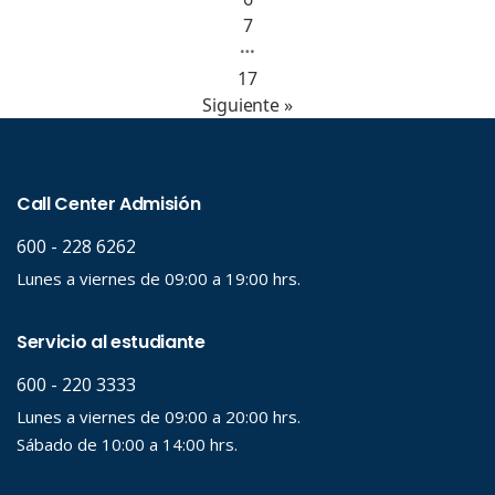
7
…
17
Siguiente »