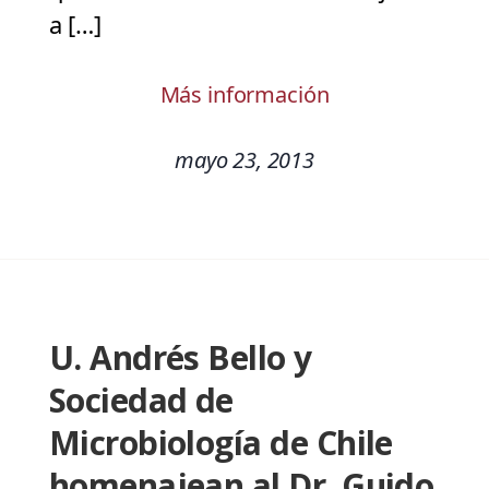
a […]
Más información
mayo 23, 2013
U. Andrés Bello y
Sociedad de
Microbiología de Chile
homenajean al Dr. Guido