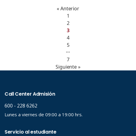
« Anterior
1
2
3
4
5
…
7
Siguiente »