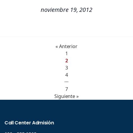
noviembre 19, 2012
« Anterior
1
2
3
4
…
7
Siguiente »