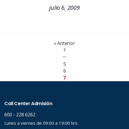
julio 6, 2009
« Anterior
1
…
5
6
7