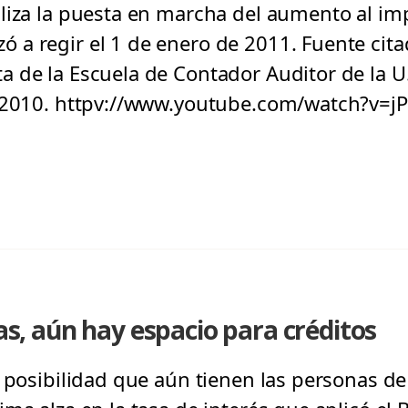
liza la puesta en marcha del aumento al im
a regir el 1 de enero de 2011. Fuente citad
 de la Escuela de Contador Auditor de la U
e 2010. httpv://www.youtube.com/watch?v=j
sas, aún hay espacio para créditos
 posibilidad que aún tienen las personas de 