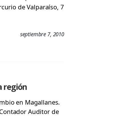
rcurio de Valparaíso, 7
septiembre 7, 2010
a región
cambio en Magallanes.
 Contador Auditor de