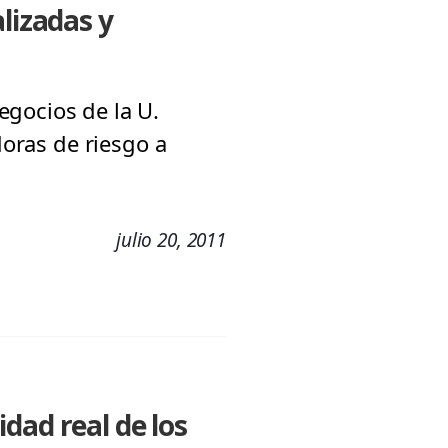
lizadas y
egocios de la U.
doras de riesgo a
julio 20, 2011
dad real de los