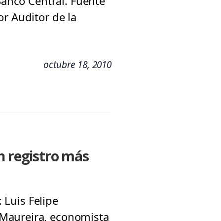
Banco Central. Fuente
r Auditor de la
octubre 18, 2010
n registro más
: Luis Felipe
 Maureira, economista