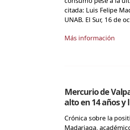
consumo pese a la últi
citada: Luis Felipe M
UNAB. El Sur, 16 de o
Más información
Mercurio de Valpa
alto en 14 años y 
Crónica sobre la positi
Madariaga, académico