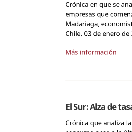
Crónica en que se ana
empresas que comenzó 
Madariaga, economista
Chile, 03 de enero d
Más información
El Sur: Alza de ta
Crónica que analiza la