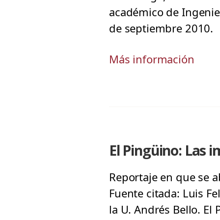
académico de Ingenierí
de septiembre 2010.
Más información
El Pingüino: Las i
Reportaje en que se a
Fuente citada: Luis F
la U. Andrés Bello. El