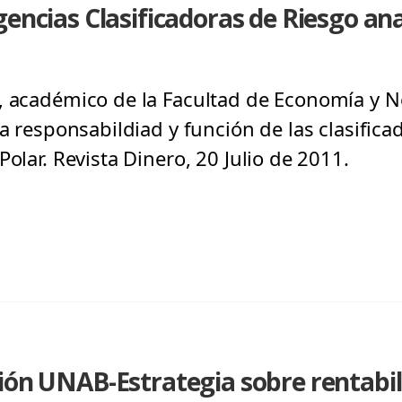
gencias Clasificadoras de Riesgo ana
, académico de la Facultad de Economía y N
la responsabildiad y función de las clasifica
Polar. Revista Dinero, 20 Julio de 2011.
ión UNAB-Estrategia sobre rentabili