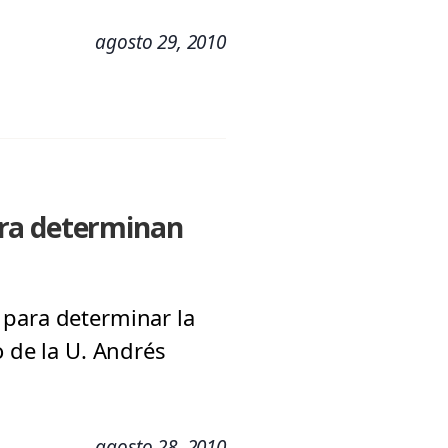
agosto 29, 2010
ara determinan
 para determinar la
o de la U. Andrés
agosto 28, 2010