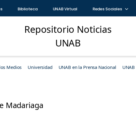
os
Biblioteca
UNAB Virtual
Redes Sociales
Repositorio Noticias
UNAB
los Medios
Universidad
UNAB en la Prensa Nacional
UNAB e
pe Madariaga