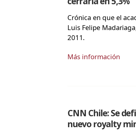
cerraría en 5,3%
Crónica en que el aca
Luis Felipe Madariaga,
2011.
Más información
CNN Chile: Se def
nuevo royalty min