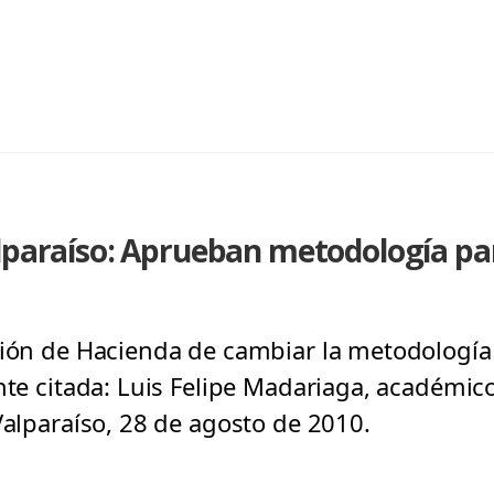
alparaíso: Aprueban metodología p
sión de Hacienda de cambiar la metodología
nte citada: Luis Felipe Madariaga, académic
Valparaíso, 28 de agosto de 2010.