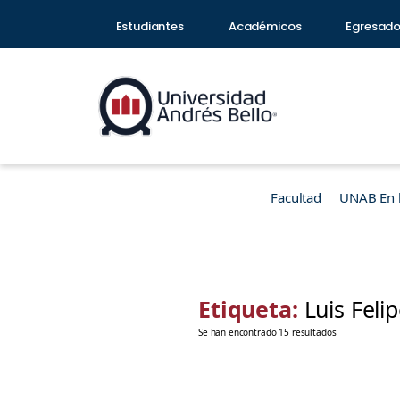
Estudiantes
Académicos
Egresad
Facultad
UNAB En 
Etiqueta:
Luis Feli
Se han encontrado 15 resultados