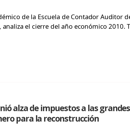
démico de la Escuela de Contador Auditor de
 analiza el cierre del año económico 2010. 
inió alza de impuestos a las grande
ero para la reconstrucción