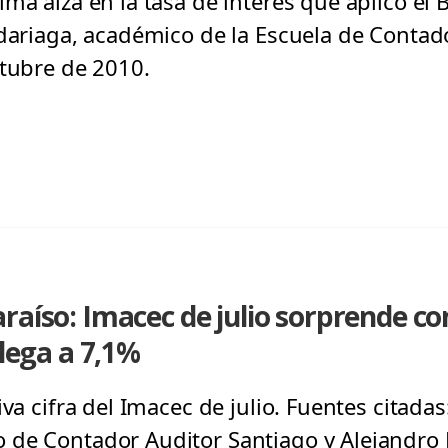
ma alza en la tasa de interés que aplicó el 
adariaga, académico de la Escuela de Contado
ctubre de 2010.
raíso: Imacec de julio sorprende co
llega a 7,1%
va cifra del Imacec de julio. Fuentes citadas
 de Contador Auditor Santiago y Alejandro