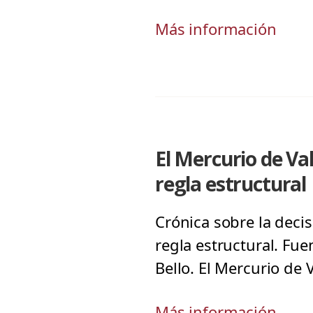
Más información
El Mercurio de V
regla estructural
Crónica sobre la deci
regla estructural. Fue
Bello. El Mercurio de 
Más información