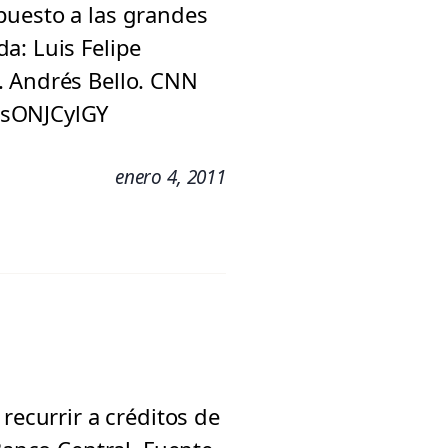
puesto a las grandes
a: Luis Felipe
. Andrés Bello. CNN
PsONJCylGY
enero 4, 2011
recurrir a créditos de