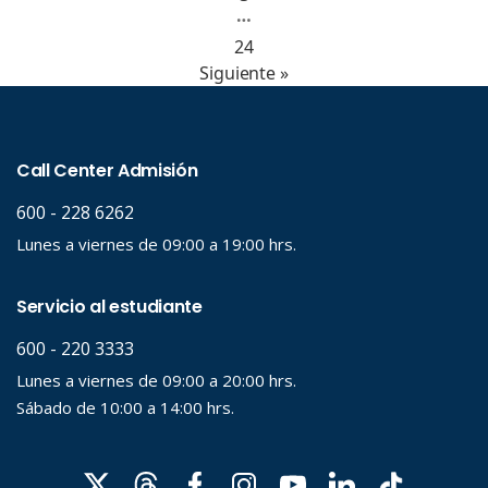
…
24
Siguiente »