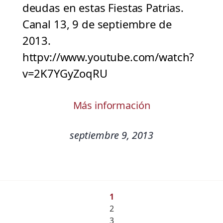
deudas en estas Fiestas Patrias.
Canal 13, 9 de septiembre de
2013.
httpv://www.youtube.com/watch?
v=2K7YGyZoqRU
Más información
septiembre 9, 2013
1
2
3