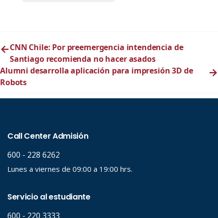
←
CNN Chile: Por preemergencia intendencia de
Santiago recomienda no hacer asados
Alumni desarrolla aplicación para impresión 3D de
→
Robots