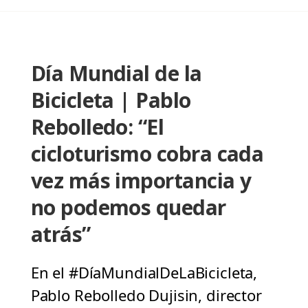
Día Mundial de la
Bicicleta | Pablo
Rebolledo: “El
cicloturismo cobra cada
vez más importancia y
no podemos quedar
atrás”
En el #DíaMundialDeLaBicicleta,
Pablo Rebolledo Dujisin, director