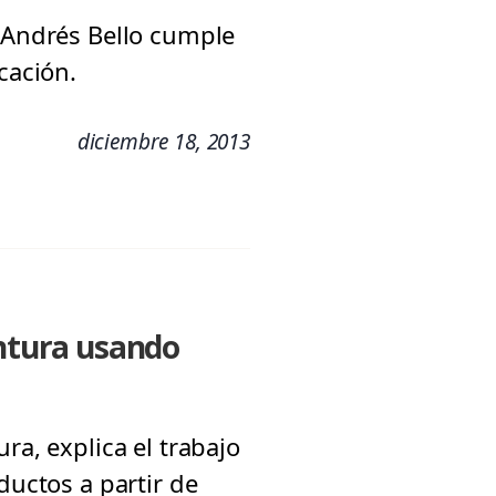
. Andrés Bello cumple
cación.
diciembre 18, 2013
intura usando
ra, explica el trabajo
ductos a partir de