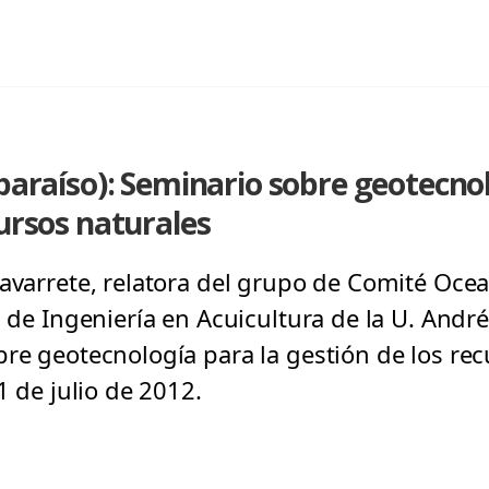
lparaíso): Seminario sobre geotecnol
cursos naturales
Navarrete, relatora del grupo de Comité Oce
a de Ingeniería en Acuicultura de la U. André
bre geotecnología para la gestión de los rec
1 de julio de 2012.