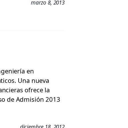
marzo 8, 2013
ngeniería en
áticos. Una nueva
ancieras ofrece la
eso de Admisión 2013
diciembre 18, 2012