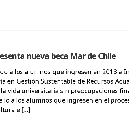
resenta nueva beca Mar de Chile
igido a los alumnos que ingresen en 2013 a I
ría en Gestión Sustentable de Recursos Acu
r la vida universitaria sin preocupaciones fin
ello a los alumnos que ingresen en el proc
ltura e […]