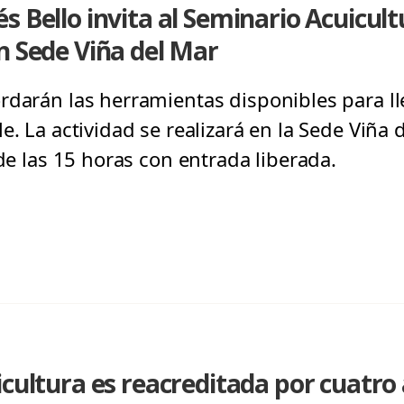
s Bello invita al Seminario Acuicult
n Sede Viña del Mar
rdarán las herramientas disponibles para ll
e. La actividad se realizará en la Sede Viña
 de las 15 horas con entrada liberada.
icultura es reacreditada por cuatro