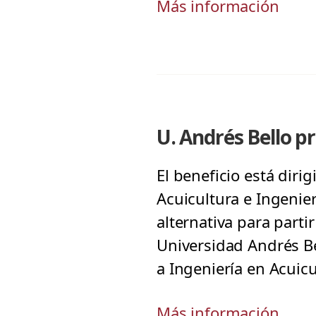
Más información
U. Andrés Bello p
El beneficio está dir
Acuicultura e Ingenie
alternativa para parti
Universidad Andrés B
a Ingeniería en Acuicu
Más información