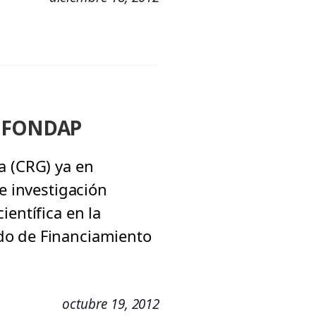
os FONDAP
a (CRG) ya en
e investigación
ientífica en la
do de Financiamiento
octubre 19, 2012