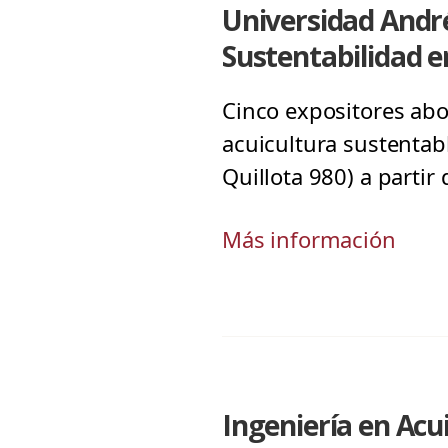
Universidad André
Sustentabilidad e
Cinco expositores abo
acuicultura sustentabl
Quillota 980) a partir
Más información
Ingeniería en Acu