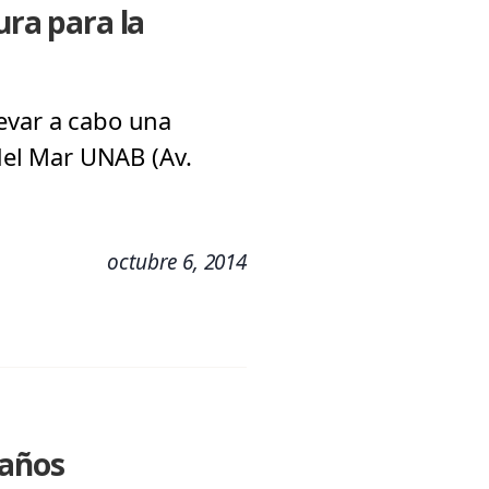
ura para la
evar a cabo una
 del Mar UNAB (Av.
octubre 6, 2014
 años