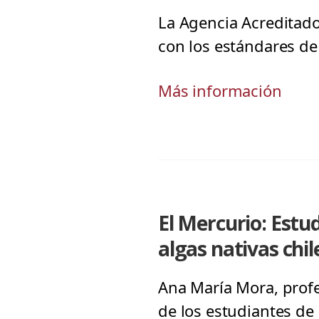
La Agencia Acreditado
con los estándares de 
Más información
El Mercurio: Estu
algas nativas chi
Ana María Mora, profes
de los estudiantes de 