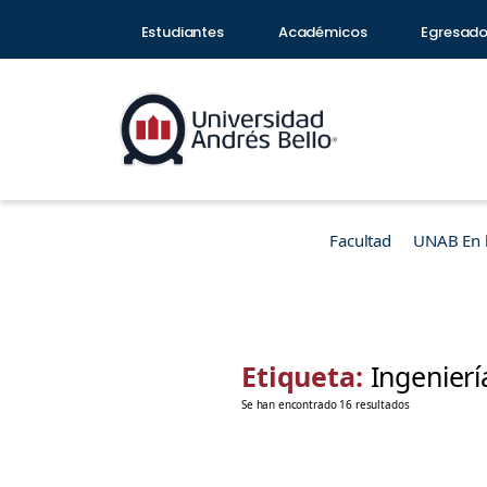
Estudiantes
Académicos
Egresad
Facultad
UNAB En 
Etiqueta:
Ingenierí
Se han encontrado 16 resultados