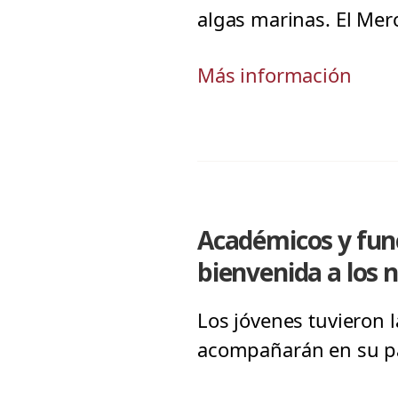
algas marinas. El Merc
Más información
Académicos y func
bienvenida a los 
Los jóvenes tuvieron 
acompañarán en su pa