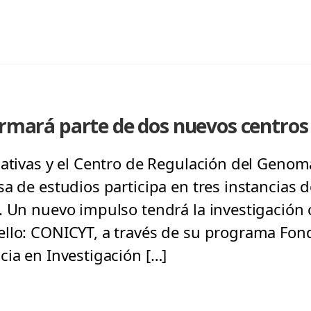
formará parte de dos nuevos centr
iativas y el Centro de Regulación del Genom
a de estudios participa en tres instancias d
 Un nuevo impulso tendrá la investigación c
ello: CONICYT, a través de su programa Fon
cia en Investigación […]