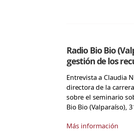
Radio Bio Bio (Va
gestión de los re
Entrevista a Claudia 
directora de la carrer
sobre el seminario so
Bio Bio (Valparaíso), 3
Más información