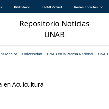
os
Biblioteca
UNAB Virtual
Redes Sociales
Repositorio Noticias
UNAB
los Medios
Universidad
UNAB en la Prensa Nacional
UNAB e
a en Acuicultura