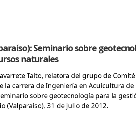
lparaíso): Seminario sobre geotecnol
cursos naturales
Navarrete Taito, relatora del grupo de Comit
e la carrera de Ingeniería en Acuicultura de 
seminario sobre geotecnología para la gesti
io (Valparaíso), 31 de julio de 2012.