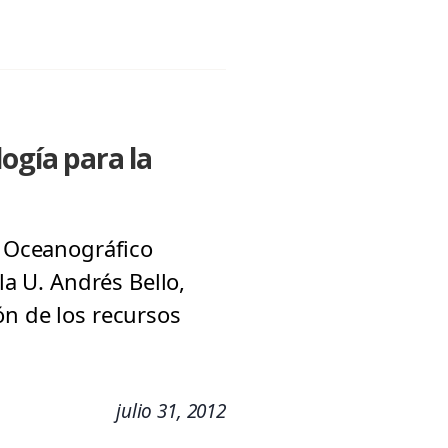
ogía para la
é Oceanográfico
la U. Andrés Bello,
ón de los recursos
julio 31, 2012