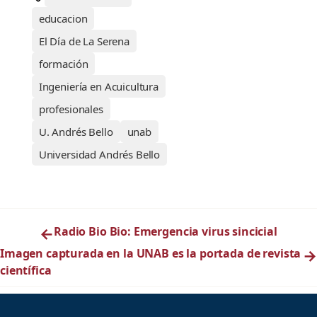
educacion
El Día de La Serena
formación
Ingeniería en Acuicultura
profesionales
U. Andrés Bello
unab
Universidad Andrés Bello
←
Radio Bio Bio: Emergencia virus sincicial
Imagen capturada en la UNAB es la portada de revista
→
científica