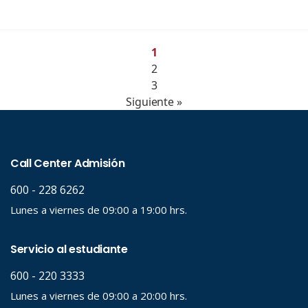
1
2
3
Siguiente »