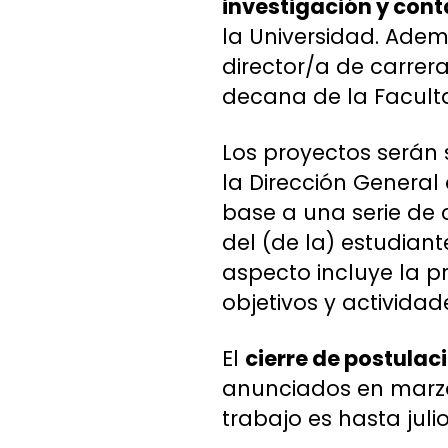
investigación y con
la Universidad. Adem
director/a de carrer
decana de la Facult
Los proyectos serán
la Dirección General
base a una serie de c
del (de la) estudiant
aspecto incluye la p
objetivos y actividad
El
cierre de postulaci
anunciados en marzo,
trabajo es hasta julio