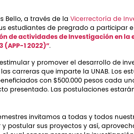
 Bello, a través de la
Vicerrectoría de Inv
 sus estudiantes de pregrado a participar 
ión de actividades de Investigación en la
3 (APP-1 2022)”
.
 estimular y promover el desarrollo de in
las carreras que imparte la UNAB. Los es
eneficiados con $500.000 pesos cada uno
cto presentado. Las postulaciones estarán
mestres invitamos a todas y todos nuest
r y postular sus proyectos y así, aprovech