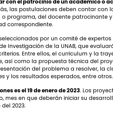
tar con el patrocinio de un académico o 
ás, las postulaciones deben contar con 
a o programa, del docente patrocinante 
ad correspondiente.
 seleccionados por un comité de expertos
 de Investigación de la UNAB, que evalua
riterios. Entre ellos, el curriculum y la t
e, así como la propuesta técnica del proy
resentación del problema a resolver, la cl
es y los resultados esperados, entre otros.
ones es el 19 de enero de 2023
. Los proye
 mes en que deberán iniciar su desarrollo
 del 2023.