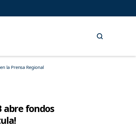
n la Prensa Regional
B abre fondos
ula!