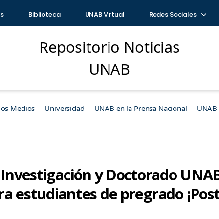
os
Biblioteca
UNAB Virtual
Redes Sociales
Repositorio Noticias
UNAB
los Medios
Universidad
UNAB en la Prensa Nacional
UNAB e
e Investigación y Doctorado UNA
ra estudiantes de pregrado ¡Post