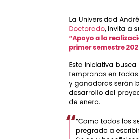
La Universidad Andrés
Doctorado
, invita a
“Apoyo a la realizac
primer semestre 202
Esta iniciativa busca
tempranas en todas 
y ganadoras serán b
desarrollo del proye
de enero.
“Como todos los se
pregrado a escribi