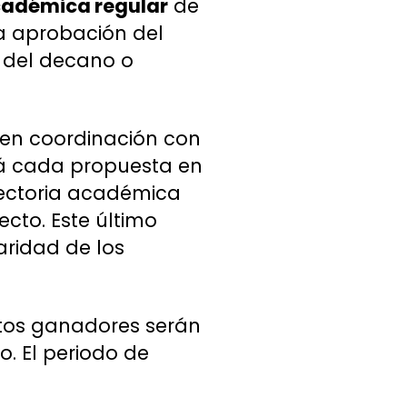
académica regular
de
la aprobación del
y del decano o
 en coordinación con
rá cada propuesta en
rayectoria académica
ecto. Este último
aridad de los
ctos ganadores serán
. El periodo de