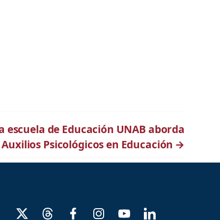
 la escuela de Educación UNAB aborda
Auxilios Psicológicos en Educación
→