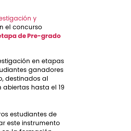
estigación y
en el concurso
 etapa de Pre-grado
vestigación en etapas
tudiantes ganadores
, destinados al
 abiertas hasta el 19
ros estudiantes de
ar este instrumento