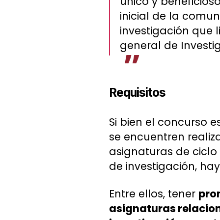
único y beneficios
inicial de la comu
investigación que l
general de Investi
Requisitos
Si bien el concurso 
se encuentren reali
asignaturas de ciclo
de investigación, hay 
Entre ellos, tener
pro
asignaturas relacion