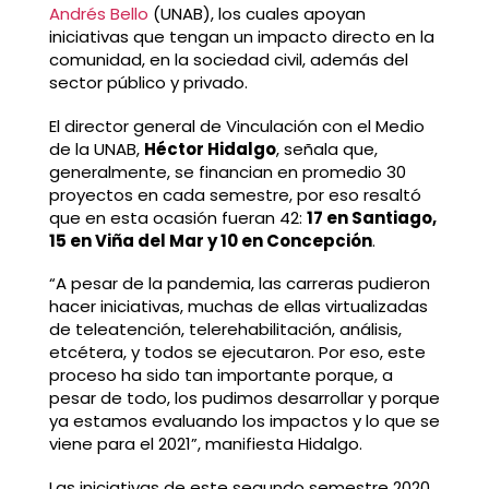
Andrés Bello
(UNAB), los cuales apoyan
iniciativas que tengan un impacto directo en la
comunidad, en la sociedad civil, además del
sector público y privado.
El director general de Vinculación con el Medio
de la UNAB,
Héctor Hidalgo
, señala que,
generalmente, se financian en promedio 30
proyectos en cada semestre, por eso resaltó
que en esta ocasión fueran 42:
17 en Santiago,
15 en Viña del Mar y 10 en Concepción
.
“A pesar de la pandemia, las carreras pudieron
hacer iniciativas, muchas de ellas virtualizadas
de teleatención, telerehabilitación, análisis,
etcétera, y todos se ejecutaron. Por eso, este
proceso ha sido tan importante porque, a
pesar de todo, los pudimos desarrollar y porque
ya estamos evaluando los impactos y lo que se
viene para el 2021”, manifiesta Hidalgo.
Las iniciativas de este segundo semestre 2020