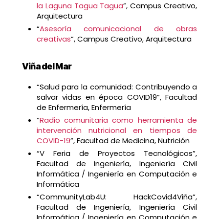
la Laguna Tagua Tagua
”, Campus Creativo,
Arquitectura
“
Asesoría comunicacional de obras
creativas
”, Campus Creativo, Arquitectura
Viña del Mar
“Salud para la comunidad: Contribuyendo a
salvar vidas en época COVID19”, Facultad
de Enfermería, Enfermería
“
Radio comunitaria como herramienta de
intervención nutricional en tiempos de
COVID-19
”, Facultad de Medicina, Nutrición
“V Feria de Proyectos Tecnológicos”,
Facultad de Ingeniería, Ingeniería Civil
Informática / Ingeniería en Computación e
Informática
“CommunityLab4U: HackCovid4Viña”,
Facultad de Ingeniería, Ingeniería Civil
Informática / Ingeniería en Computación e