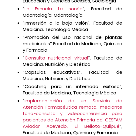
Educación y Ciencias Sociales, Sociología
“
La Escuela te sonríe
”, Facultad de
Odontología, Odontología
“Inmersión a la baja visión”, Facultad de
Medicina, Tecnología Médica
“Promoción del uso racional de plantas
medicinales” Facultad de Medicina, Química
y Farmacia
“
Consulta nutricional virtual
”, Facultad de
Medicina, Nutrición y Dietética
“Cápsulas educativas”, Facultad de
Medicina, Nutrición y Dietética
“Coaching para un internado exitoso”,
Facultad de Medicina, Tecnología Médica
“
Implementación de un Servicio de
Atención Farmacéutica remota, mediante
fono-consulta y videoconferencia para
pacientes de Atención Primaria del CESFAM
Aviador Acevedo, El Belloto-Quilpué
”,
Facultad de Medicina, Química y Farmacia