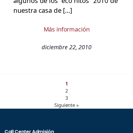
algunos de los “eco hitos” 2010 de
nuestra casa de […]
Más información
diciembre 22, 2010
1
2
3
Siguiente »