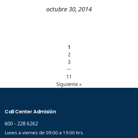
octubre 30, 2014
1
2
3
…
11
Siguiente »