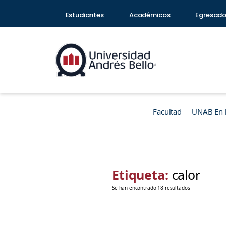
Estudiantes
Académicos
Egresad
Facultad
UNAB En 
Etiqueta:
calor
Se han encontrado 18 resultados