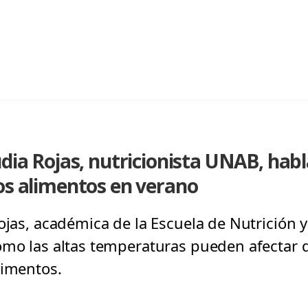
udia Rojas, nutricionista UNAB, habl
os alimentos en verano
ojas, académica de la Escuela de Nutrición y 
ómo las altas temperaturas pueden afectar 
limentos.