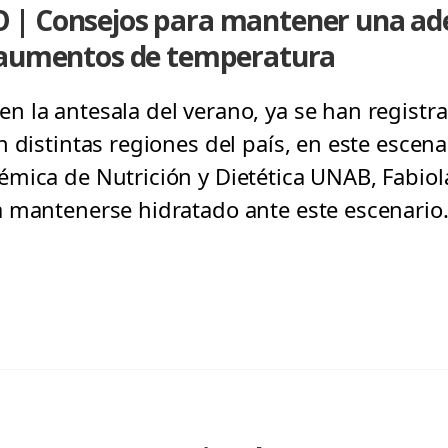
 | Consejos para mantener una a
 aumentos de temperatura
 la antesala del verano, ya se han regist
 distintas regiones del país, en este escena
mica de Nutrición y Dietética UNAB, Fabio
 mantenerse hidratado ante este escenario