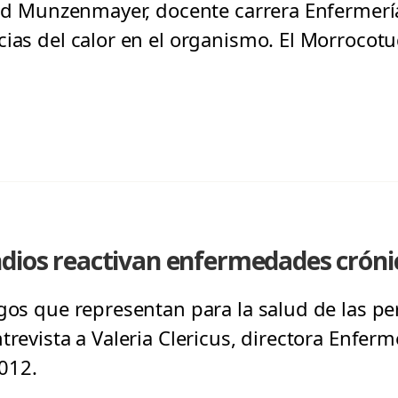
trid Munzenmayer, docente carrera Enfermer
cias del calor en el organismo. El Morrocotu
dios reactivan enfermedades crónic
sgos que representan para la salud de las pe
trevista a Valeria Clericus, directora Enfer
012.