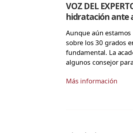
VOZ DEL EXPERTO
hidratación ante
Aunque aún estamos en
sobre los 30 grados en
fundamental. La acadé
algunos consejor para
Más información