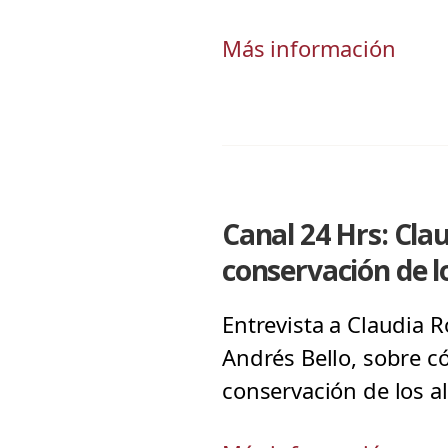
Más información
Canal 24 Hrs: Cla
conservación de l
Entrevista a Claudia R
Andrés Bello, sobre c
conservación de los a