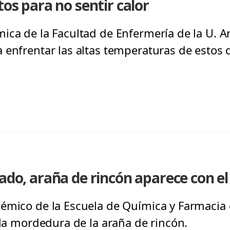
tos para no sentir calor
ica de la Facultad de Enfermería de la U. An
enfrentar las altas temperaturas de estos d
ado, araña de rincón aparece con el
émico de la Escuela de Química y Farmacia d
 la mordedura de la araña de rincón.