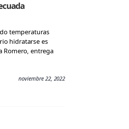
decuada
rado temperaturas
rio hidratarse es
la Romero, entrega
.
noviembre 22, 2022