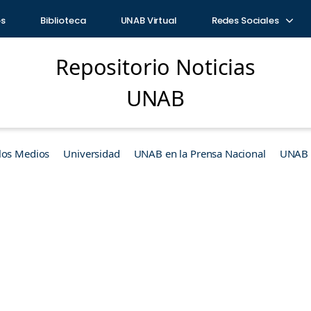
os
Biblioteca
UNAB Virtual
Redes Sociales
Repositorio Noticias
UNAB
los Medios
Universidad
UNAB en la Prensa Nacional
UNAB e