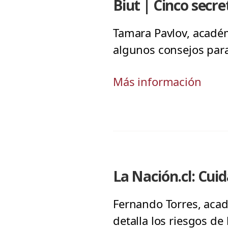
Biut | Cinco secre
Tamara Pavlov, académ
algunos consejos para 
Más información
La Nación.cl: Cuid
Fernando Torres, acad
detalla los riesgos de