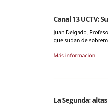
Canal 13 UCTV: Su
Juan Delgado, Profeso
que sudan de sobremane
Más información
La Segunda: alta