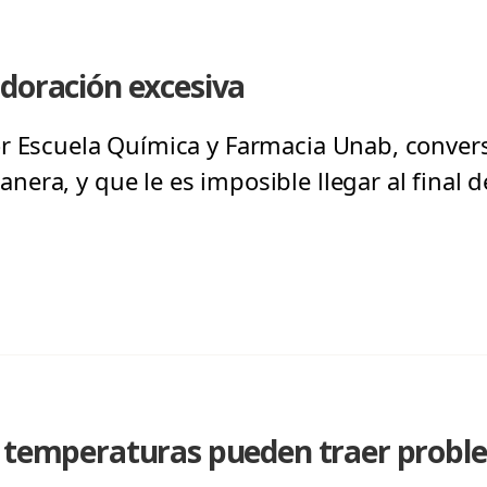
doración excesiva
r Escuela Química y Farmacia Unab, conver
ra, y que le es imposible llegar al final de
s temperaturas pueden traer proble