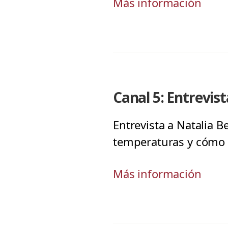
Más información
Canal 5: Entrevis
Entrevista a Natalia 
temperaturas y cómo p
Más información