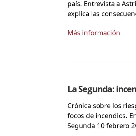
país. Entrevista a As
explica las consecuen
Más información
La Segunda: incen
Crónica sobre los rie
focos de incendios. En
Segunda 10 febrero 2