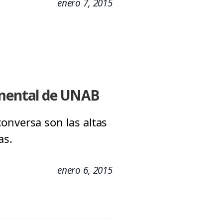
enero 7, 2015
d mental de UNAB
onversa son las altas
as.
enero 6, 2015