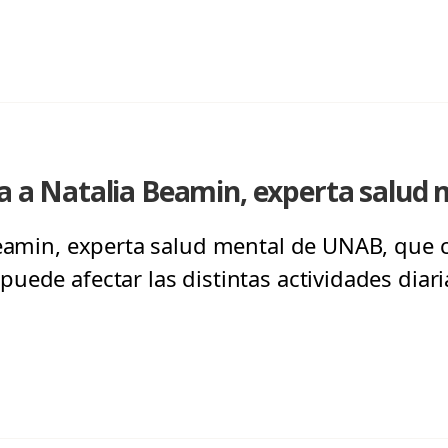
ta a Natalia Beamin, experta salu
Beamin, experta salud mental de UNAB, que c
uede afectar las distintas actividades diari