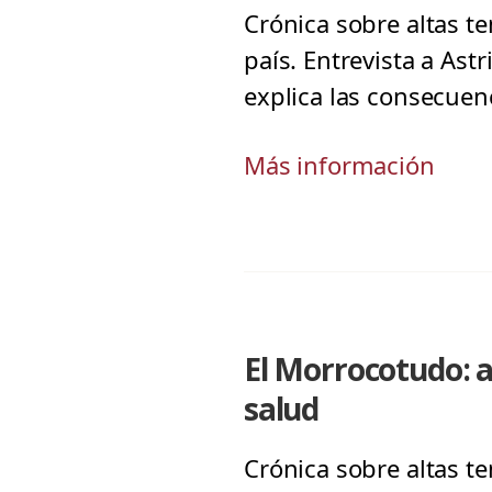
Crónica sobre altas t
país. Entrevista a As
explica las consecuen
Más información
El Morrocotudo: 
salud
Crónica sobre altas t