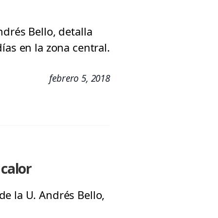
drés Bello, detalla
ías en la zona central.
febrero 5, 2018
 calor
e la U. Andrés Bello,