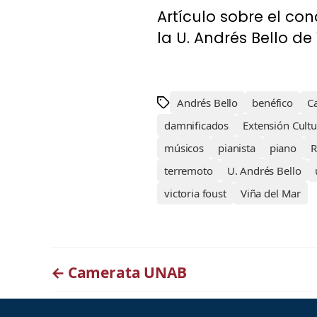
Artículo sobre el co
la U. Andrés Bello de
Andrés Bello
benéfico
C
damnificados
Extensión Cultu
músicos
pianista
piano
R
terremoto
U. Andrés Bello
victoria foust
Viña del Mar
←
Camerata UNAB