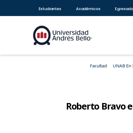
Estudiantes
Académicos
Egresad
Facultad
UNAB En 
Roberto Bravo en