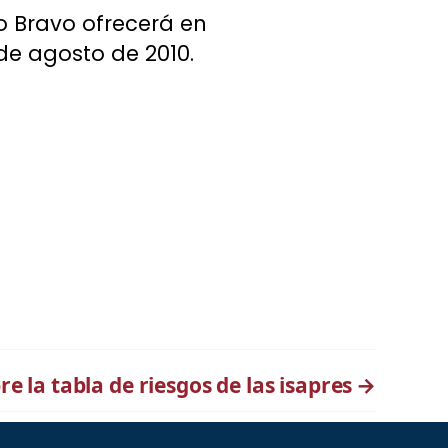
to Bravo ofrecerá en
 de agosto de 2010.
e la tabla de riesgos de las isapres
→