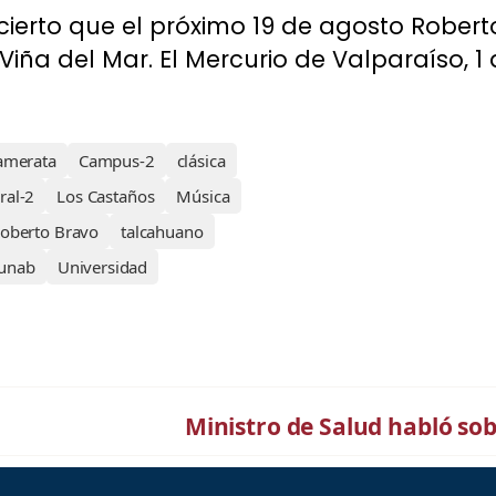
ncierto que el próximo 19 de agosto Rober
 Viña del Mar. El Mercurio de Valparaíso, 1
amerata
Campus-2
clásica
ral-2
Los Castaños
Música
oberto Bravo
talcahuano
unab
Universidad
Ministro de Salud habló sobr