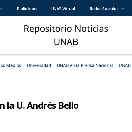
os
Biblioteca
UNAB Virtual
Redes Sociales
Repositorio Noticias
UNAB
los Medios
Universidad
UNAB en la Prensa Nacional
UNAB e
 la U. Andrés Bello