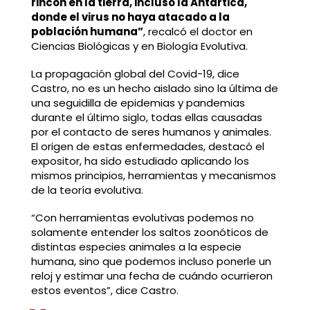
rincón en la tierra, incluso la Antártica,
donde el virus no haya atacado a la
población humana”
, recalcó el doctor en
Ciencias Biológicas y en Biología Evolutiva.
La propagación global del Covid-19, dice
Castro, no es un hecho aislado sino la última de
una seguidilla de epidemias y pandemias
durante el último siglo, todas ellas causadas
por el contacto de seres humanos y animales.
El origen de estas enfermedades, destacó el
expositor, ha sido estudiado aplicando los
mismos principios, herramientas y mecanismos
de la teoría evolutiva.
“Con herramientas evolutivas podemos no
solamente entender los saltos zoonóticos de
distintas especies animales a la especie
humana, sino que podemos incluso ponerle un
reloj y estimar una fecha de cuándo ocurrieron
estos eventos”, dice Castro.