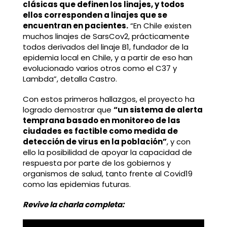
clásicas que definen los linajes, y todos
ellos corresponden a linajes que se
encuentran en pacientes.
“En Chile existen
muchos linajes de SarsCov2, prácticamente
todos derivados del linaje B1, fundador de la
epidemia local en Chile, y a partir de eso han
evolucionado varios otros como el C37 y
Lambda”, detalla Castro.
Con estos primeros hallazgos, el proyecto ha
logrado demostrar que
“un sistema de alerta
temprana basado en monitoreo de las
ciudades es factible como medida de
detección de virus en la población”
, y con
ello la posibilidad de apoyar la capacidad de
respuesta por parte de los gobiernos y
organismos de salud, tanto frente al Covid19
como las epidemias futuras.
Revive la charla completa: