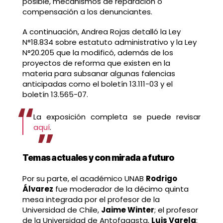
posible, mecanismos de reparación o
compensación a los denunciantes.
A continuación, Andrea Rojas detalló la Ley
N°18.834 sobre estatuto administrativo y la Ley
N°20.205 que la modificó, además de los
proyectos de reforma que existen en la
materia para subsanar algunas falencias
anticipadas como el boletín 13.111-03 y el
boletín 13.565-07.
La exposición completa se puede revisar
aquí
.
Temas actuales y con mirada a futuro
Por su parte, el académico UNAB
Rodrigo
Álvarez
fue moderador de la décimo quinta
mesa integrada por el profesor de la
Universidad de Chile,
Jaime Winter
; el profesor
de la Universidad de Antofagasta,
Luis Varela
;