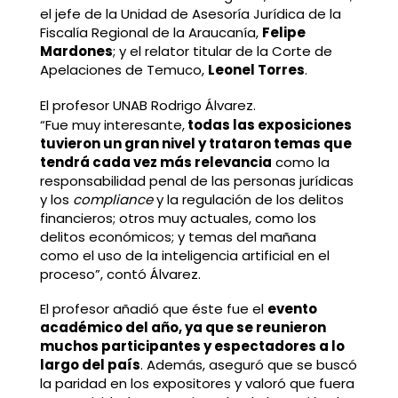
el jefe de la Unidad de Asesoría Jurídica de la
Fiscalía Regional de la Araucanía,
Felipe
Mardones
; y el relator titular de la Corte de
Apelaciones de Temuco,
Leonel Torres
.
El profesor UNAB Rodrigo Álvarez.
“Fue muy interesante,
todas las exposiciones
tuvieron un gran nivel y trataron temas que
tendrá cada vez más relevancia
como la
responsabilidad penal de las personas jurídicas
y los
compliance
y la regulación de los delitos
financieros; otros muy actuales, como los
delitos económicos; y temas del mañana
como el uso de la inteligencia artificial en el
proceso”, contó Álvarez.
El profesor añadió que éste fue el
evento
académico del año, ya que se reunieron
muchos participantes y espectadores a lo
largo del país
. Además, aseguró que se buscó
la paridad en los expositores y valoró que fuera