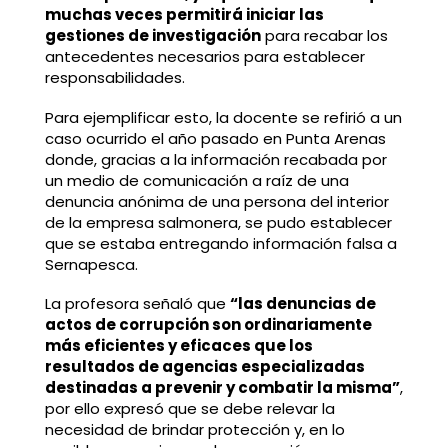
muchas veces permitirá iniciar las
gestiones de investigación
para recabar los
antecedentes necesarios para establecer
responsabilidades.
Para ejemplificar esto, la docente se refirió a un
caso ocurrido el año pasado en Punta Arenas
donde, gracias a la información recabada por
un medio de comunicación a raíz de una
denuncia anónima de una persona del interior
de la empresa salmonera, se pudo establecer
que se estaba entregando información falsa a
Sernapesca.
La profesora señaló que
“las denuncias de
actos de corrupción son ordinariamente
más eficientes y eficaces que los
resultados de agencias especializadas
destinadas a prevenir y combatir la misma”
,
por ello expresó que se debe relevar la
necesidad de brindar protección y, en lo