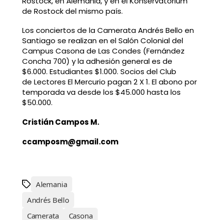
Rostock, en Alemania, y en el Konservatorium
de Rostock del mismo país.
Los conciertos de la Camerata Andrés Bello en
Santiago se realizan en el Salón Colonial del
Campus Casona de Las Condes (Fernández
Concha 700) y la adhesión general es de
$6.000. Estudiantes $1.000. Socios del Club
de Lectores El Mercurio pagan 2 X 1. El abono por
temporada va desde los $45.000 hasta los
$50.000.
Cristián Campos M.
ccamposm@gmail.com
Alemania
Andrés Bello
Camerata
Casona