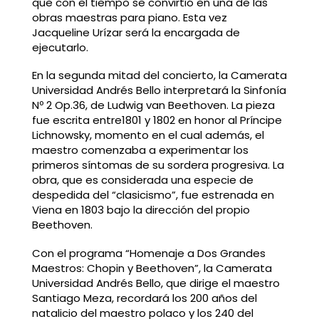
que con el tiempo se convirtió en una de las
obras maestras para piano. Esta vez
Jacqueline Urízar será la encargada de
ejecutarlo.
En la segunda mitad del concierto, la Camerata
Universidad Andrés Bello interpretará la Sinfonía
Nº 2 Op.36, de Ludwig van Beethoven. La pieza
fue escrita entre1801 y 1802 en honor al Príncipe
Lichnowsky, momento en el cual además, el
maestro comenzaba a experimentar los
primeros síntomas de su sordera progresiva. La
obra, que es considerada una especie de
despedida del “clasicismo”, fue estrenada en
Viena en 1803 bajo la dirección del propio
Beethoven.
Con el programa “Homenaje a Dos Grandes
Maestros: Chopin y Beethoven”, la Camerata
Universidad Andrés Bello, que dirige el maestro
Santiago Meza, recordará los 200 años del
natalicio del maestro polaco y los 240 del