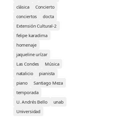
clásica
Concierto
conciertos
docta
Extensión Cultural-2
felipe karadima
homenaje
jaqueline urízar
Las Condes
Música
natalicio
pianista
piano
Santiago Meza
temporada
U. Andrés Bello
unab
Universidad