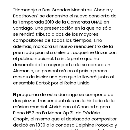
“Homenaje a Dos Grandes Maestros: Chopin y
Beethoven” se denomina el nuevo concierto de
la Temporada 2010 de la Camerata UNAB en
Santiago. Una presentación en la que no sólo
se rendirá tributo a dos de los mayores
compositores de todos los tiempos, sino
además, marcará un nuevo reencuentro de la
premiada pianista chilena Jacqueline Urízar con
el público nacional. La intérprete que ha
desarrollado la mayor parte de su carrera en
Alemania, se presentará en el país a pocos
meses de iniciar una gira que la llevará junto al
ensamble Bartok por el Reino Unido.
El programa de este domingo se compone de
dos piezas trascendentales en la historia de la
música mundial. Abrirá con el Concierto para
Piano Nº 2 en Fa Menor Op.21, de Frédéric
Chopin, el mismo que el destacado compositor
dedicó en 1830 a la condesa Delphine Potocka y