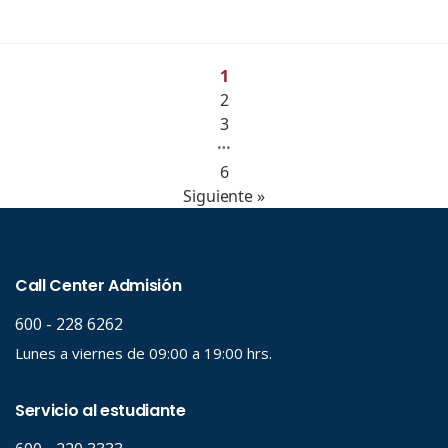
1
2
3
…
6
Siguiente »