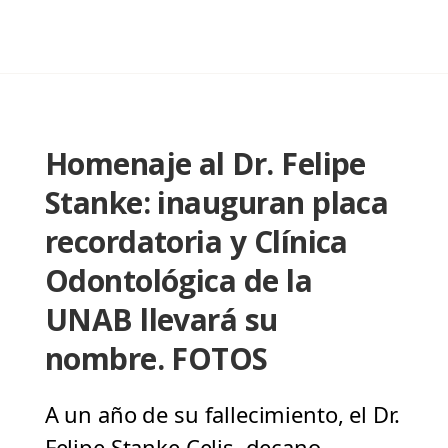
Homenaje al Dr. Felipe
Stanke: inauguran placa
recordatoria y Clínica
Odontológica de la
UNAB llevará su
nombre. FOTOS
A un año de su fallecimiento, el Dr.
Felipe Stanke Celis, decano