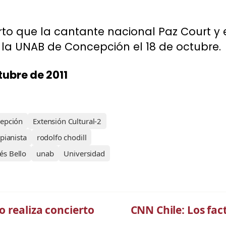
rto que la cantante nacional Paz Court y e
n la UNAB de Concepción el 18 de octubre.
ctubre de 2011
epción
Extensión Cultural-2
pianista
rodolfo chodill
és Bello
unab
Universidad
 realiza concierto
CNN Chile: Los fact