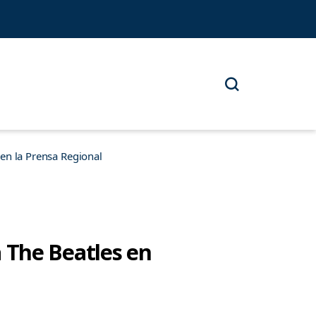
n la Prensa Regional
 a The Beatles en