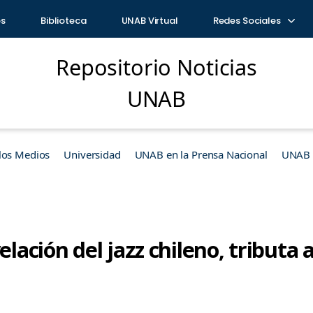
os
Biblioteca
UNAB Virtual
Redes Sociales
Repositorio Noticias
UNAB
los Medios
Universidad
UNAB en la Prensa Nacional
UNAB e
elación del jazz chileno, tributa