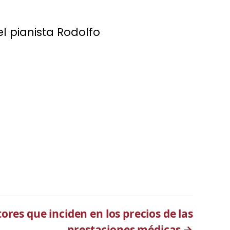
l pianista Rodolfo
ores que inciden en los precios de las
prestaciones médicas
→