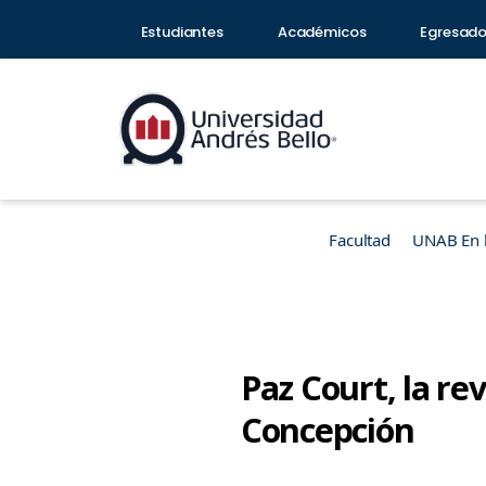
Estudiantes
Académicos
Egresad
Facultad
UNAB En 
Paz Court, la rev
Concepción