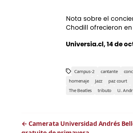
Nota sobre el concie
Chodill ofrecieron e
Universia.cl, 14 de o
Campus-2
cantante
conc
homenaje
Jazz
paz court
The Beatles
tributo
U. Andr
←
Camerata Universidad Andrés Bello
gratuito de primavera