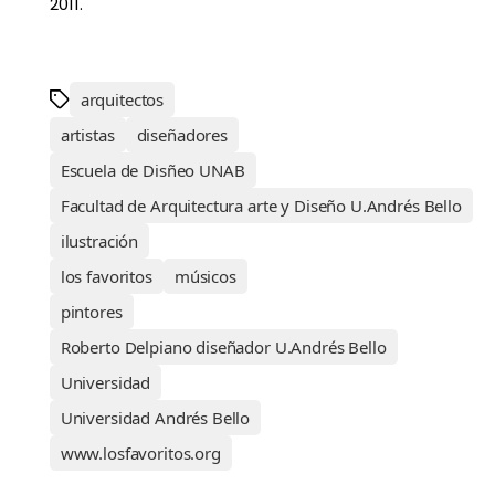
2011.
arquitectos
artistas
diseñadores
Escuela de Disñeo UNAB
Facultad de Arquitectura arte y Diseño U.Andrés Bello
ilustración
los favoritos
músicos
pintores
Roberto Delpiano diseñador U.Andrés Bello
Universidad
Universidad Andrés Bello
www.losfavoritos.org