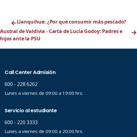
←
Llanquihue: ¿Por qué consumir más pescado?
Austral de Valdivia - Carta de Lucía Godoy: Padres e
→
hijos ante la PSU