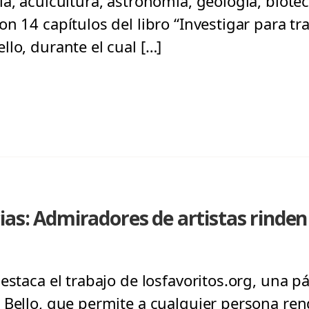
ía, acuicultura, astronomía, geología, biote
n 14 capítulos del libro “Investigar para tr
lo, durante el cual […]
ias: Admiradores de artistas rinde
estaca el trabajo de losfavoritos.org, una 
 Bello, que permite a cualquier persona re