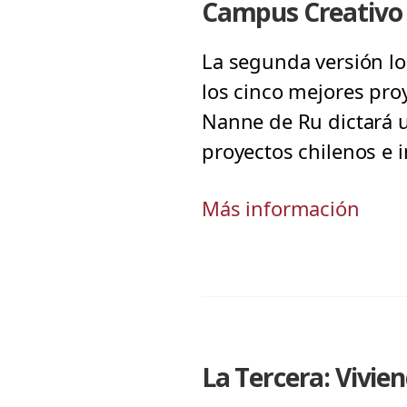
Campus Creativ
La segunda versión lo
los cinco mejores proy
Nanne de Ru dictará u
proyectos chilenos e i
Más información
La Tercera: Vivie