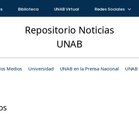
os
Biblioteca
UNAB Virtual
Redes Sociales
Repositorio Noticias
UNAB
los Medios
Universidad
UNAB en la Prensa Nacional
UNAB e
os