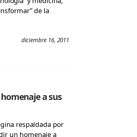
cnología y medicina,
ansformar” de la
diciembre 16, 2011
n homenaje a sus
página respaldada por
ndir un homenaje a