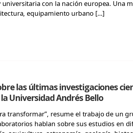
y universitaria con la nación europea. Una
quitectura, equipamiento urbano […]
bre las últimas investigaciones cien
 la Universidad Andrés Bello
ara transformar”, resume el trabajo de un gr
aboratorios hablan sobre sus estudios en di