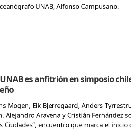
oceanógrafo UNAB, Alfonso Campusano.
UNAB es anfitrión en simposio chil
seño
s Mogen, Eik Bjerregaard, Anders Tyrrestrup
, Alejandro Aravena y Cristián Fernández s
s Ciudades”, encuentro que marca el inicio 