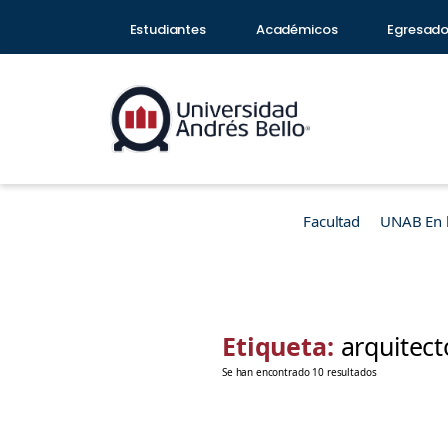
Estudiantes
Académicos
Egresad
Facultad
UNAB En 
Etiqueta:
arquitect
Se han encontrado 10 resultados