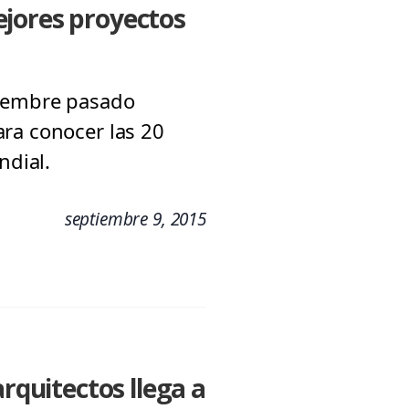
ejores proyectos
tiembre pasado
ara conocer las 20
ndial.
septiembre 9, 2015
arquitectos llega a