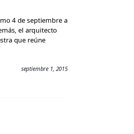
ximo 4 de septiembre a
emás, el arquitecto
estra que reúne
septiembre 1, 2015