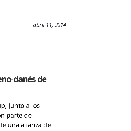
abril 11, 2014
eno-danés de
, junto a los
on parte de
de una alianza de