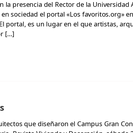
n la presencia del Rector de la Universidad 
en sociedad el portal «Los favoritos.org» en 
 portal, es un lugar en el que artistas, arq
r […]
s
quitectos que diseñaron el Campus Gran Con