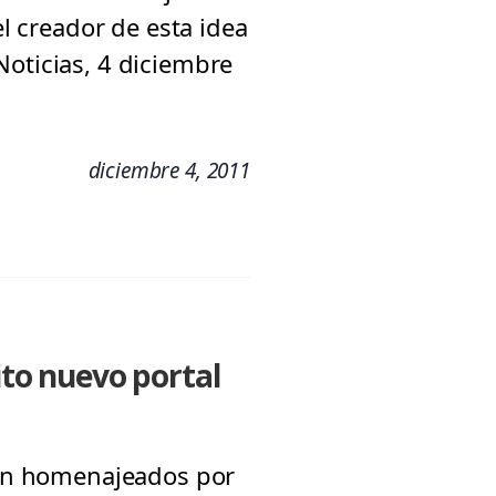
el creador de esta idea
Noticias, 4 diciembre
diciembre 4, 2011
ito nuevo portal
sean homenajeados por