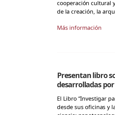
cooperación cultural 
de la creación, la ar
Más información
Presentan libro so
desarrolladas por
El Libro “Investigar p
desde sus oficinas y l