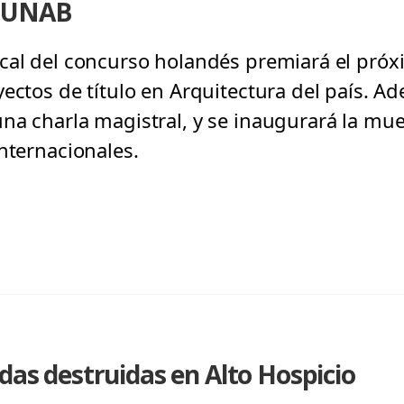
o UNAB
cal del concurso holandés premiará el pró
ectos de título en Arquitectura del país. Ad
na charla magistral, y se inaugurará la mu
nternacionales.
ndas destruidas en Alto Hospicio