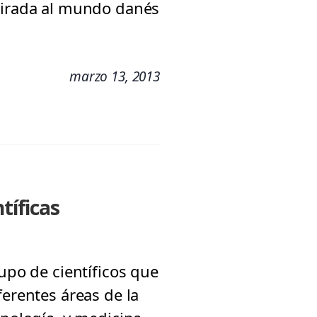
 mirada al mundo danés
marzo 13, 2013
tíficas
upo de científicos que
ferentes áreas de la