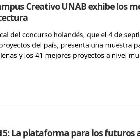
Campus Creativo UNAB exhibe los m
itectura
cal del concurso holandés, que el 4 de sep
proyectos del país, presenta una muestra p
ilenas y los 41 mejores proyectos a nivel mu
15: La plataforma para los futuros 