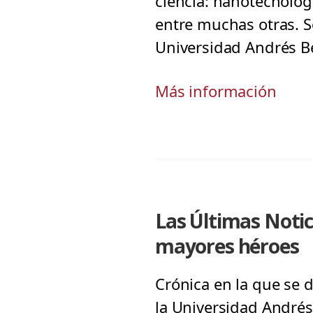
ciencia: nanotecnolog
entre muchas otras. So
Universidad Andrés Bel
Más información
Las Últimas Notic
mayores héroes
Crónica en la que se d
la Universidad Andrés