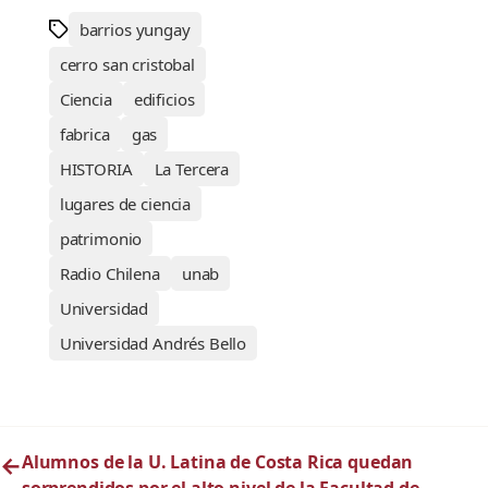
barrios yungay
cerro san cristobal
Ciencia
edificios
fabrica
gas
HISTORIA
La Tercera
lugares de ciencia
patrimonio
Radio Chilena
unab
Universidad
Universidad Andrés Bello
←
Alumnos de la U. Latina de Costa Rica quedan