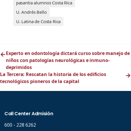
pasantia alumnos Costa Rica
U. Andrés Bello
U. Latina de Costa Rica
←
Experto en odontología dictará curso sobre manejo de
niños con patologías neurológicas e inmuno-
deprimidos
La Tercera: Rescatan la historia de los edificios
→
tecnológicos pioneros de la capital