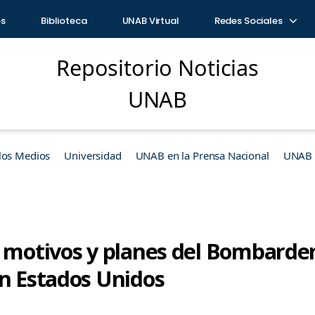
os
Biblioteca
UNAB Virtual
Redes Sociales
Repositorio Noticias
UNAB
los Medios
Universidad
UNAB en la Prensa Nacional
UNAB e
s motivos y planes del Bombarde
en Estados Unidos