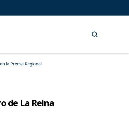
n la Prensa Regional
ro de La Reina