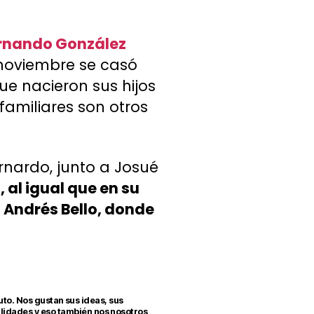
rnando González
e noviembre se casó
ue nacieron sus hijos
 familiares son otros
rnardo, junto a Josué
 al igual que en su
 Andrés Bello, donde
tuto. Nos gustan sus ideas, sus
lidades y eso también nos nosotros