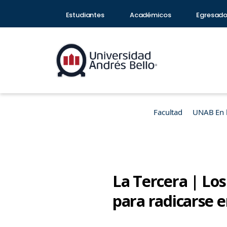
Estudiantes
Académicos
Egresad
Facultad
UNAB En 
La Tercera | Lo
para radicarse 