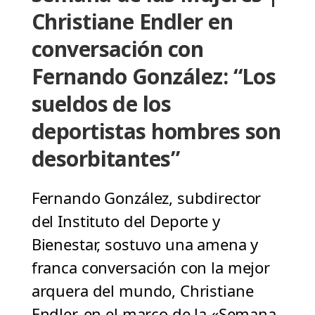
Christiane Endler en
conversación con
Fernando González: “Los
sueldos de los
deportistas hombres son
desorbitantes”
Fernando González, subdirector
del Instituto del Deporte y
Bienestar, sostuvo una amena y
franca conversación con la mejor
arquera del mundo, Christiane
Endler, en el marco de la «Semana