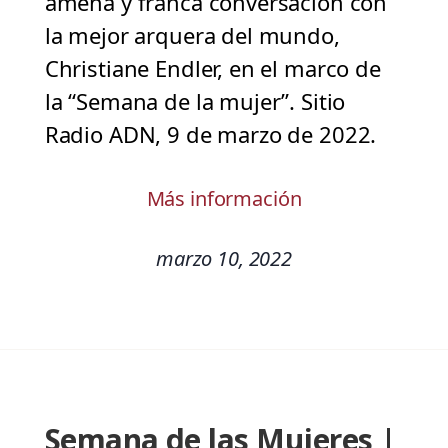
amena y franca conversación con
la mejor arquera del mundo,
Christiane Endler, en el marco de
la “Semana de la mujer”. Sitio
Radio ADN, 9 de marzo de 2022.
Más información
marzo 10, 2022
Semana de las Mujeres |