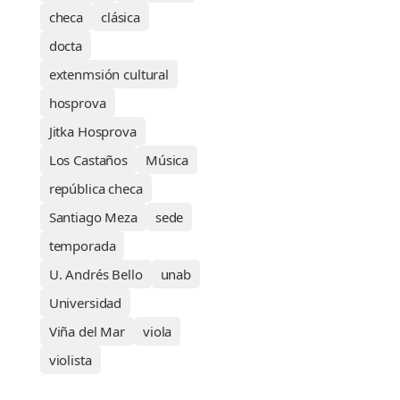
checa
clásica
docta
extenmsión cultural
hosprova
Jitka Hosprova
Los Castaños
Música
república checa
Santiago Meza
sede
temporada
U. Andrés Bello
unab
Universidad
Viña del Mar
viola
violista