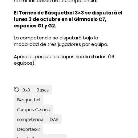
retirar las bases de la competencia.
El Torneo de Básquetbol 3×3 se disputará el
lunes 3 de octubre en el Gimnasio C7,
espacios G1 y G2.
La competencia se disputará bajo la
modalidad de tres jugadores por equipo.
Apúrate, porque los cupos son limitados (16
equipos).
3x3
Bases
Basquetbol
Campus Casona
competencia
DAE
Deportes-2