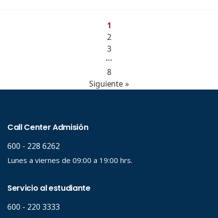
1
2
3
…
8
Siguiente »