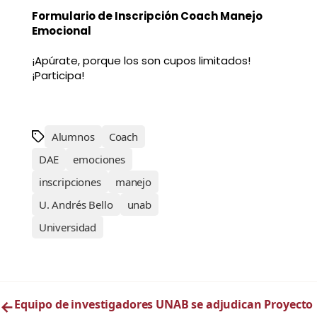
Formulario de Inscripción Coach Manejo
Emocional
¡Apúrate, porque los son cupos limitados!
¡Participa!
Alumnos
Coach
DAE
emociones
inscripciones
manejo
U. Andrés Bello
unab
Universidad
←
Equipo de investigadores UNAB se adjudican Proyecto