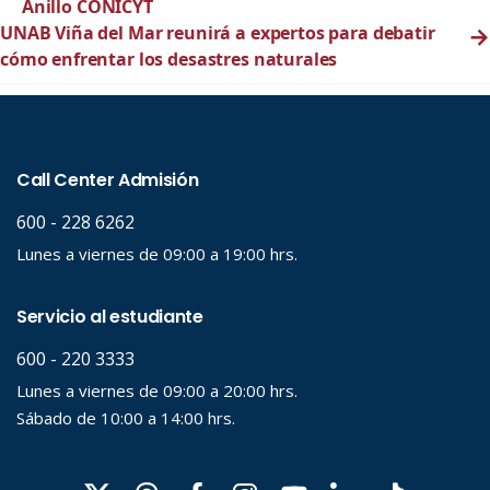
Anillo CONICYT
UNAB Viña del Mar reunirá a expertos para debatir
→
cómo enfrentar los desastres naturales