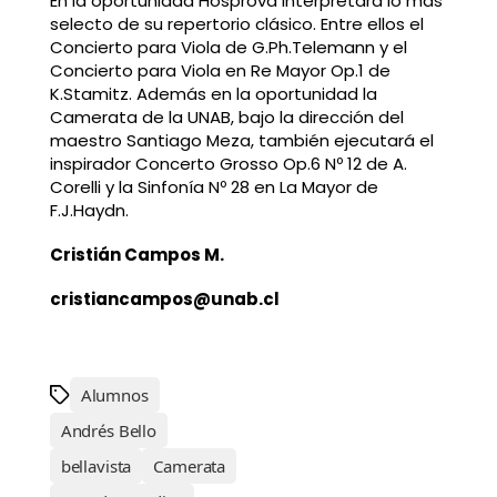
En la oportunidad Hosprová interpretará lo más
selecto de su repertorio clásico. Entre ellos el
Concierto para Viola de G.Ph.Telemann y el
Concierto para Viola en Re Mayor Op.1 de
K.Stamitz. Además en la oportunidad la
Camerata de la UNAB, bajo la dirección del
maestro Santiago Meza, también ejecutará el
inspirador Concerto Grosso Op.6 Nº 12 de A.
Corelli y la Sinfonía Nº 28 en La Mayor de
F.J.Haydn.
Cristián Campos M.
cristiancampos@unab.cl
Alumnos
Andrés Bello
bellavista
Camerata