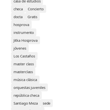
casa de estudios
checa
Concierto
docta
Gratis
hosprova
instrumento
Jitka Hosprova
jóvenes
Los Castaños
master class
masterclass
música clásica
orquestas juveniles
república checa
Santiago Meza
sede