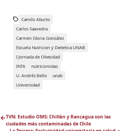
Camilo Aburto
Carlos Saavedra
Carmen Gloria González
Escuela Nutricion y Dietetica UNAB
I Jornada de Obesidad
INTA
nutricionistas
U. Andrés Bello
unab
Universidad
←
TVN: Estudio OMS: Chillán y Rancagua son las
ciudades más contaminadas de Chile
La Tercera: Exclusividad universitaria en salud