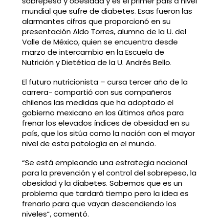
sobrepeso y obesidad y es el primer país a nivel
mundial que sufre de diabetes. Esas fueron las
alarmantes cifras que proporcionó en su
presentación Aldo Torres, alumno de la U. del
Valle de México, quien se encuentra desde
marzo de intercambio en la Escuela de
Nutrición y Dietética de la U. Andrés Bello.
El futuro nutricionista – cursa tercer año de la
carrera- compartió con sus compañeros
chilenos las medidas que ha adoptado el
gobierno mexicano en los últimos años para
frenar los elevados índices de obesidad en su
país, que los sitúa como la nación con el mayor
nivel de esta patología en el mundo.
“Se está empleando una estrategia nacional
para la prevención y el control del sobrepeso, la
obesidad y la diabetes. Sabemos que es un
problema que tardará tiempo pero la idea es
frenarlo para que vayan descendiendo los
niveles”, comentó.