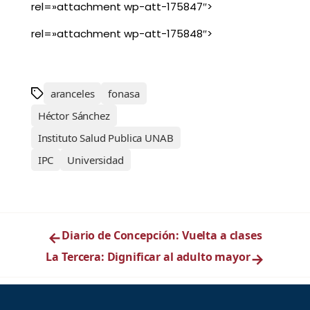
rel=»attachment wp-att-175847″>
rel=»attachment wp-att-175848″>
aranceles
fonasa
Héctor Sánchez
Instituto Salud Publica UNAB
IPC
Universidad
←
Diario de Concepción: Vuelta a clases
La Tercera: Dignificar al adulto mayor
→