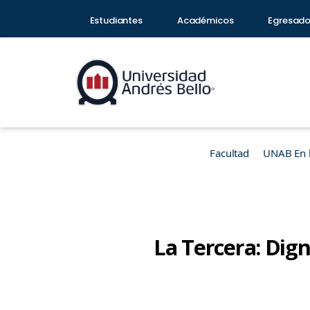
Estudiantes
Académicos
Egresad
Facultad
UNAB En 
La Tercera: Dign