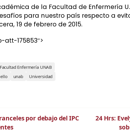
adémica de la Facultad de Enfermería U. 
safíos para nuestro país respecto a evita
era, 19 de febrero de 2015.
-att-175853″>
Facultad Enfermería UNAB
ello
unab
Universidad
ranceles por debajo del IPC
24 Hrs: Eve
entes
sob