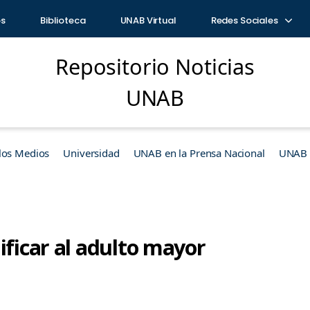
os
Biblioteca
UNAB Virtual
Redes Sociales
Repositorio Noticias
UNAB
los Medios
Universidad
UNAB en la Prensa Nacional
UNAB e
ificar al adulto mayor