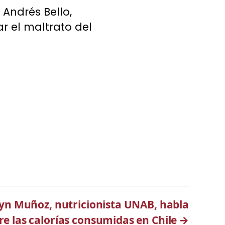
Andrés Bello,
r el maltrato del
lyn Muñoz, nutricionista UNAB, habla
re las calorías consumidas en Chile
→