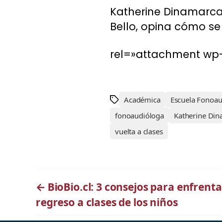
Katherine Dinamarca
Bello, opina cómo se
rel=»attachment wp-
Académica
Escuela Fonoa
fonoaudióloga
Katherine Di
vuelta a clases
←
BioBio.cl: 3 consejos para enfrenta
regreso a clases de los niños