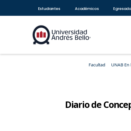
Estudiantes
Académicos
Egresad
Facultad
UNAB En 
Diario de Concep