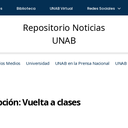
os
Biblioteca
UNAB Virtual
Redes Sociales
Repositorio Noticias
UNAB
los Medios
Universidad
UNAB en la Prensa Nacional
UNAB e
ción: Vuelta a clases