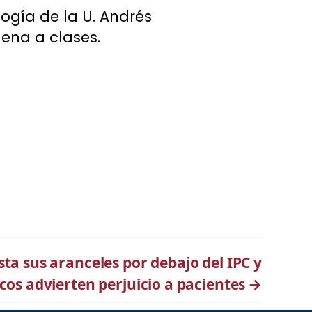
ogía de la U. Andrés
ena a clases.
ta sus aranceles por debajo del IPC y
os advierten perjuicio a pacientes
→