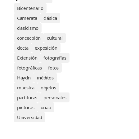
Bicentenario
Camerata
clásica
clasicismo
concecpión
cultural
docta
exposición
Extensión
fotografías
fotográficas
fotos
Haydn
inéditos
muestra
objetos
partituras
personales
pinturas
unab
Universidad