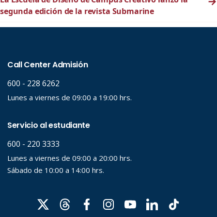
→
segunda edición de la revista Submarine