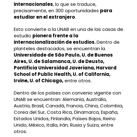
internacionales
, lo que se traduce,
precisamente, en 300 oportunidades
para
estudiar en el extranjero
.
Esto convierte a la UNAB en una de las casas de
estudio
pionera frente a la
internacionalización de estudios.
Dentro de
planteles destacados, se encuentran la
Universidade de São Paulo, U. de Buenos
Aires, U. de Salamanca, U. de Deusto,
Pontificia Universidad Javeriana, Harvard
School of Public Health, U. of California,
Irvine, U. of Chicago,
entre otros.
Dentro de los países con convenio vigente con
UNAB se encuentran: Alemania, Australia,
Austria, Brasil, Canadá, Francia, China, Colombia,
Corea del Sur, Costa Rica, Dinamarca, España,
Estados Unidos, Finlandia, Países Bajos, Reino
Unido, México, Italia, Irán, Rusia y Suiza, entre
otros.