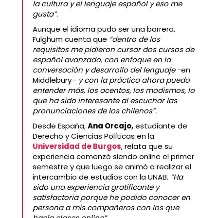
la cultura y el lenguaje español y eso me
gusta”.
Aunque el idioma pudo ser una barrera,
Fulghum cuenta que
“dentro de los
requisitos me pidieron cursar dos cursos de
español avanzado, con enfoque en la
conversación y desarrollo del lenguaje
-en
Middlebury
– y con la práctica ahora puedo
entender más, los acentos, los modismos, lo
que ha sido interesante al escuchar las
pronunciaciones de los chilenos”.
Desde España,
Ana Orcajo,
estudiante de
Derecho y Ciencias Políticas en la
Universidad de Burgos
, relata que su
experiencia comenzó siendo online el primer
semestre y que luego se animó a realizar el
intercambio de estudios con la UNAB.
“Ha
sido una experiencia gratificante y
satisfactoria porque he podido conocer en
persona a mis compañeros con los que
hacía clases online”.