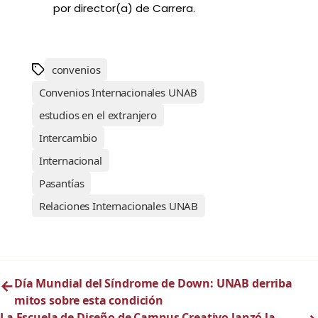
por director(a) de Carrera.
convenios
Convenios Internacionales UNAB
estudios en el extranjero
Intercambio
Internacional
Pasantías
Relaciones Internacionales UNAB
←
Día Mundial del Síndrome de Down: UNAB derriba
mitos sobre esta condición
La Escuela de Diseño de Campus Creativo lanzó la