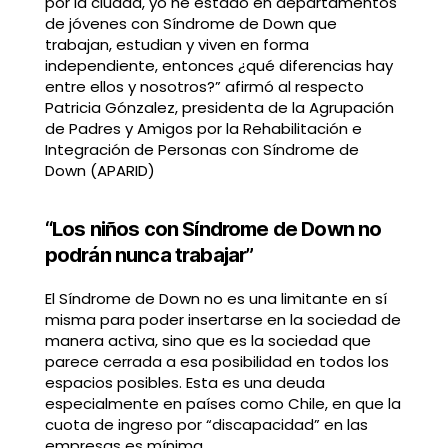
por la ciudad, yo he estado en departamentos
de jóvenes con Síndrome de Down que
trabajan, estudian y viven en forma
independiente, entonces ¿qué diferencias hay
entre ellos y nosotros?” afirmó al respecto
Patricia Gónzalez, presidenta de la Agrupación
de Padres y Amigos por la Rehabilitación e
Integración de Personas con Síndrome de
Down (APARID)
“Los niños con Síndrome de Down no
podrán nunca trabajar”
El Síndrome de Down no es una limitante en sí
misma para poder insertarse en la sociedad de
manera activa, sino que es la sociedad que
parece cerrada a esa posibilidad en todos los
espacios posibles. Esta es una deuda
especialmente en países como Chile, en que la
cuota de ingreso por “discapacidad” en las
empresas es mínima.