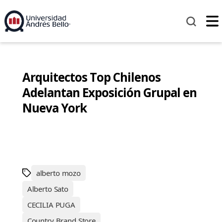
Arquitectos Top Chilenos
Adelantan Exposición Grupal en
Nueva York
alberto mozo
Alberto Sato
CECILIA PUGA
Country Brand Store